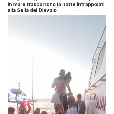
in mare trascorrono la notte intrappolati
alla Sella del Diavolo