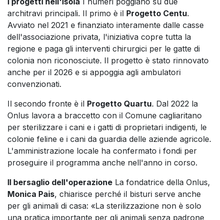
I progetti nell'Isola
I numeri poggiano su due
architravi principali. Il primo è il
Progetto Centu
.
Avviato nel 2021 e finanziato interamente dalle casse
dell'associazione privata, l'iniziativa copre tutta la
regione e paga gli interventi chirurgici per le gatte di
colonia non riconosciute. Il progetto è stato rinnovato
anche per il 2026 e si appoggia agli ambulatori
convenzionati.
Il secondo fronte è il
Progetto Quartu
. Dal 2022 la
Onlus lavora a braccetto con il Comune cagliaritano
per sterilizzare i cani e i gatti di proprietari indigenti, le
colonie feline e i cani da guardia delle aziende agricole.
L'amministrazione locale ha confermato i fondi per
proseguire il programma anche nell'anno in corso.
Il bersaglio dell'operazione
La fondatrice della Onlus,
Monica Pais
, chiarisce perché il bisturi serve anche
per gli animali di casa: «La sterilizzazione non è solo
una pratica importante per gli animali senza padrone