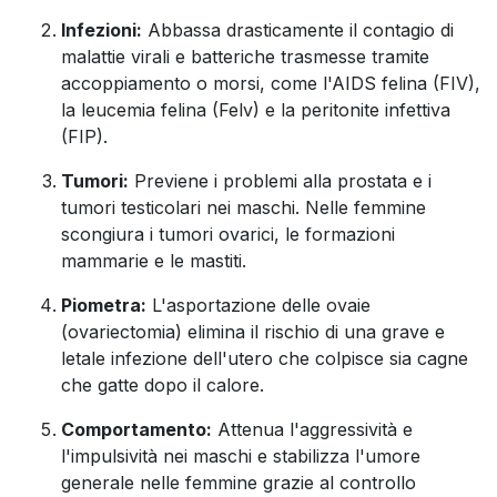
Infezioni:
Abbassa drasticamente il contagio di
malattie virali e batteriche trasmesse tramite
accoppiamento o morsi, come l'AIDS felina (FIV),
la leucemia felina (Felv) e la peritonite infettiva
(FIP).
Tumori:
Previene i problemi alla prostata e i
tumori testicolari nei maschi. Nelle femmine
scongiura i tumori ovarici, le formazioni
mammarie e le mastiti.
Piometra:
L'asportazione delle ovaie
(ovariectomia) elimina il rischio di una grave e
letale infezione dell'utero che colpisce sia cagne
che gatte dopo il calore.
Comportamento:
Attenua l'aggressività e
l'impulsività nei maschi e stabilizza l'umore
generale nelle femmine grazie al controllo