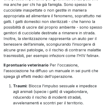
ma anche per chi ha già famiglia. Sono spesso le
cucciolate inaspettate o non gestite in maniera
appropriata ad alimentare il fenomeno, soprattutto nei
gatti. I gatti domestici non sterilizzati - che hanno la
possibilità di uscire dal proprio ambiente - sono spesso
genitori di cucciolate destinate a rimanere in strada.
Inoltre, la sterilizzazione rappresenta un aiuto per il
benessere dell’animale, scongiurando l’insorgere di
alcune gravi patologie, o il rischio di contrarre malattie
trasmissibili, per esempio infezioni come l’HIV felina».
Il prontuario veterinario
Per l'occasione,
l'associazione ha diffuso un manuale in sei punti che
spiega gli effetti medici dell'operazione.
Traumi:
Blocca l'impulso sessuale e impedisce
agli animali (specie i gatti) di vagabondare,
riducendo il rischio di incidenti stradali,
avvelenamenti e scontri per il territorio.