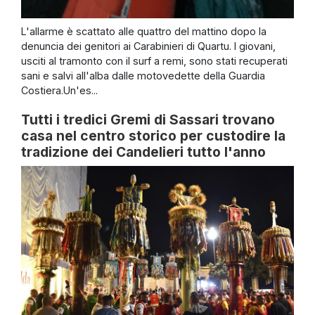
L'allarme è scattato alle quattro del mattino dopo la
denuncia dei genitori ai Carabinieri di Quartu. I giovani,
usciti al tramonto con il surf a remi, sono stati recuperati
sani e salvi all'alba dalle motovedette della Guardia
Costiera.Un'es...
Tutti i tredici Gremi di Sassari trovano
casa nel centro storico per custodire la
tradizione dei Candelieri tutto l'anno