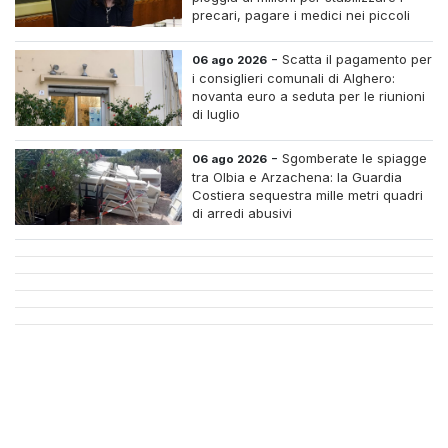
precari, pagare i medici nei piccoli
centri e assumere infermieri fissi nelle
case di riposo.
-
Scatta il pagamento per
06 ago 2026
i consiglieri comunali di Alghero:
novanta euro a seduta per le riunioni
di luglio
-
Sgomberate le spiagge
06 ago 2026
tra Olbia e Arzachena: la Guardia
Costiera sequestra mille metri quadri
di arredi abusivi