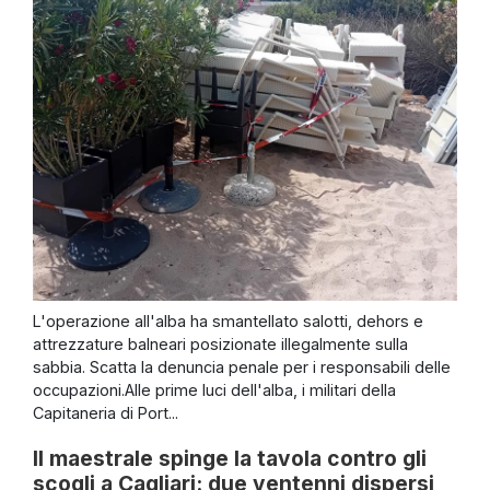
L'operazione all'alba ha smantellato salotti, dehors e
attrezzature balneari posizionate illegalmente sulla
sabbia. Scatta la denuncia penale per i responsabili delle
occupazioni.Alle prime luci dell'alba, i militari della
Capitaneria di Port...
Il maestrale spinge la tavola contro gli
scogli a Cagliari: due ventenni dispersi