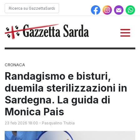
CRONACA
Randagismo e bisturi,
duemila sterilizzazioni in
Sardegna. La guida di
Monica Pais
23 feb 2026 18:00
-
Pasqualino Trubia