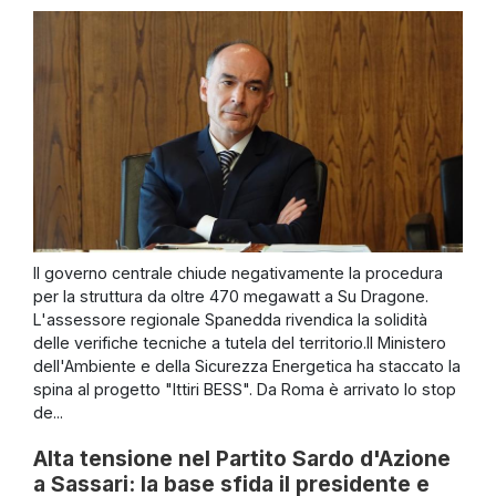
Il governo centrale chiude negativamente la procedura
per la struttura da oltre 470 megawatt a Su Dragone.
L'assessore regionale Spanedda rivendica la solidità
delle verifiche tecniche a tutela del territorio.Il Ministero
dell'Ambiente e della Sicurezza Energetica ha staccato la
spina al progetto "Ittiri BESS". Da Roma è arrivato lo stop
de...
Alta tensione nel Partito Sardo d'Azione
a Sassari: la base sfida il presidente e