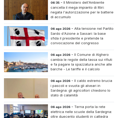
-
Il Ministero dell'Ambiente
06:35
cancella il mega impianto di Ittiri:
negata l'autorizzazione per le batterie
di accumulo
-
Alta tensione nel Partito
06 ago 2026
Sardo d'Azione a Sassari: la base
sfida il presidente e pretende la
convocazione del congresso
straordinario
-
Il Comune di Alghero
06 ago 2026
cambia le regole della tassa sui rifiuti
e fa pagare la spazzatura anche alle
barche - Le tariffe e il calcolo
-
Il caldo estremo brucia
06 ago 2026
i pascoli e svuota gli alveari in
Sardegna: gli agricoltori chiedono lo
stato di calamità
-
Terna porta la rete
06 ago 2026
elettrica nelle scuole della Sardegna:
oltre duecento studenti in cattedra