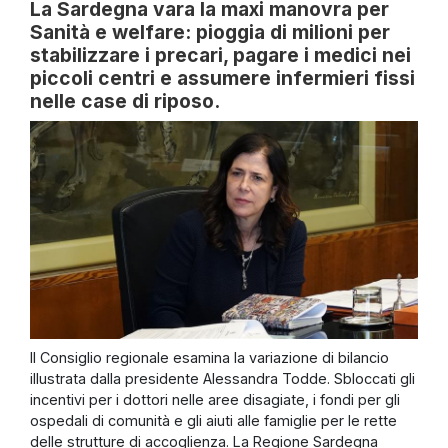
La Sardegna vara la maxi manovra per
Sanità e welfare: pioggia di milioni per
stabilizzare i precari, pagare i medici nei
piccoli centri e assumere infermieri fissi
nelle case di riposo.
Il Consiglio regionale esamina la variazione di bilancio
illustrata dalla presidente Alessandra Todde. Sbloccati gli
incentivi per i dottori nelle aree disagiate, i fondi per gli
ospedali di comunità e gli aiuti alle famiglie per le rette
delle strutture di accoglienza. La Regione Sardegna